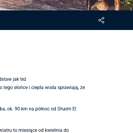
staw jak też
 tego słońce i ciepła woda sprawiają, że
ba, ok. 90 km na północ od Sharm El
iatru to miesiące od kwietnia do