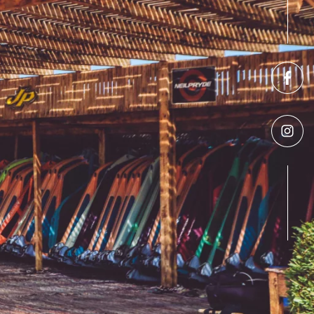
RANICZNE NA KITE