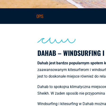
OPIS
DAHAB – WINDSURFING I
Dahab jest bardzo popularnym spotem 
zaawansowanym kitesurferom i windsurfer
jest to doskonałe miejsce również do rel
Dahab to spokojna klimatyczna miejscow
Sheikh. W żaden sposób nie przypomina 
Windsurfing i kitesurfing w Dahab można