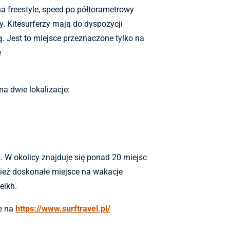
na freestyle, speed po półtorametrowy
y.
Kitesurferzy mają do dyspozycji
. Jest to miejsce przeznaczone tylko na
e
a dwie lokalizacje:
 W okolicy znajduje się ponad 20 miejsc
nież doskonałe miejsce na wakacje
eikh.
e na
https://www.surftravel.pl/