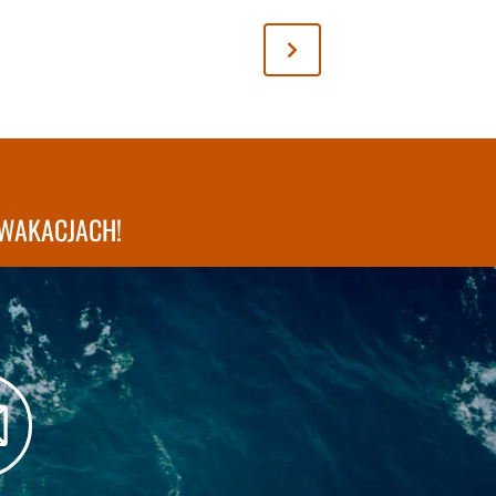
WAKACJACH!