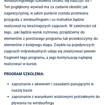
windsurfingowego szkolenia chcesz się nauczyć itd.?
Ten pogłębiony wywiad ma za zadanie określić jak
najprecyzyjniej, w jakim punkcie została przerwana
przygoda z windsurfingiem i co instruktor będzie
realizował na teraźniejszych zajęciach. W zależności od
tego, jaki będzie wynik rozmowy, przejdziemy do
elementów z poniższego programu lub przeskoczymy do
elementów z kolejnego etapu. Zwykle na pojedynczych
zajęciach indywidualnych udaje się zrealizować pewien
fragment tego programu, a jego kontynuację najlepiej
realizować w kursie.
PROGRAM SZKOLENIA:
zapoznanie z akwenem i zasadami panującymi w
naszej bazie
zapoznanie z warunkami wiatrowymi potrzebnymi do
pływania na windsurfingu