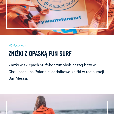
ZNIŻKI Z OPASKĄ FUN SURF
Zniżki w sklepach SurfShop tuż obok naszej bazy w
Chałupach i na Polarisie, dodatkowo zniżki w restauracji
SurfMessa.