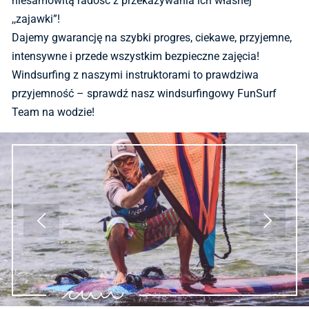
niesamowitą radość z przekazywania ich własnej
,,zajawki”!
Dajemy gwarancję na szybki progres, ciekawe, przyjemne,
intensywne i przede wszystkim bezpieczne zajęcia!
Windsurfing z naszymi instruktorami to prawdziwa
przyjemność – sprawdź nasz windsurfingowy FunSurf
Team na wodzie!