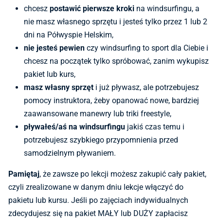
chcesz
postawić pierwsze kroki
na windsurfingu, a
nie masz własnego sprzętu i jesteś tylko przez 1 lub 2
dni na Półwyspie Helskim,
nie jesteś pewien
czy windsurfing to sport dla Ciebie i
chcesz na początek tylko spróbować, zanim wykupisz
pakiet lub kurs,
masz własny sprzęt
i już pływasz, ale potrzebujesz
pomocy instruktora, żeby opanować nowe, bardziej
zaawansowane manewry lub triki freestyle,
pływałeś/aś na windsurfingu
jakiś czas temu i
potrzebujesz szybkiego przypomnienia przed
samodzielnym pływaniem.
Pamiętaj
, że zawsze po lekcji możesz zakupić cały pakiet,
czyli zrealizowane w danym dniu lekcje włączyć do
pakietu lub kursu. Jeśli po zajęciach indywidualnych
zdecydujesz się na pakiet MAŁY lub DUŻY zapłacisz