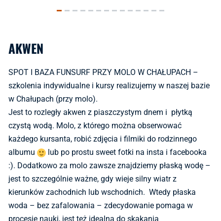
AKWEN
SPOT I BAZA FUNSURF PRZY MOLO W CHAŁUPACH –
szkolenia indywidualne i kursy realizujemy w naszej bazie
w Chałupach (przy molo).
Jest to rozległy akwen z piaszczystym dnem i płytką
czystą wodą. Molo, z którego można obserwować
każdego kursanta, robić zdjęcia i filmiki do rodzinnego
albumu
lub po prostu sweet fotki na insta i facebooka
:). Dodatkowo za molo zawsze znajdziemy płaską wodę –
jest to szczególnie ważne, gdy wieje silny wiatr z
kierunków zachodnich lub wschodnich. Wtedy płaska
woda – bez zafalowania – zdecydowanie pomaga w
procesie nauki, jest też idealna do skakania