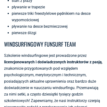
start z plaży
pływanie w trapezie
pierwsze triki freestyle’owe pędnikiem na desce
wypornościowej
pływanie na desce bezmieczowej
pierwsze ślizgi
WINDSURFINGOWY FUNSURF TEAM
Szkolenie windsurfingowe jest prowadzone przez
licencjonowanych i doświadczonych instruktorów z pasją
,
znakomicie przygotowanych pod względem
psychologicznym, merytorycznym i technicznym,
posiadających aktualne uprawnienia oraz bardzo duże
doświadczenie w nauczaniu windsurfingu. Przemawiają
za nimi setki, a często dziesiątki tysięcy godzin
szkoleniowych! Zapewniamy, że nasi instruktorzy czerpią