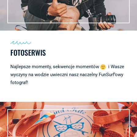
FOTOSERWIS
Najlepsze momenty, sekwencje momentów
i Wasze
wyczyny na wodzie uwieczni nasz naczelny FunSurf’owy
fotograf!