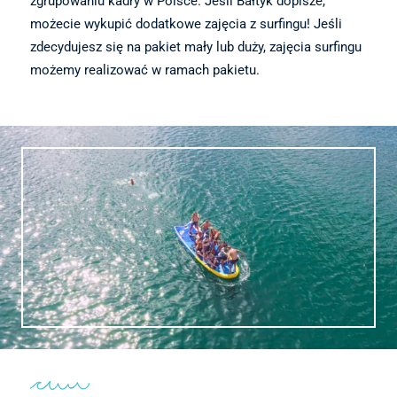
zgrupowaniu kadry w Polsce. Jeśli Bałtyk dopisze,
możecie wykupić dodatkowe zajęcia z surfingu! Jeśli
zdecydujesz się na pakiet mały lub duży, zajęcia surfingu
możemy realizować w ramach pakietu.