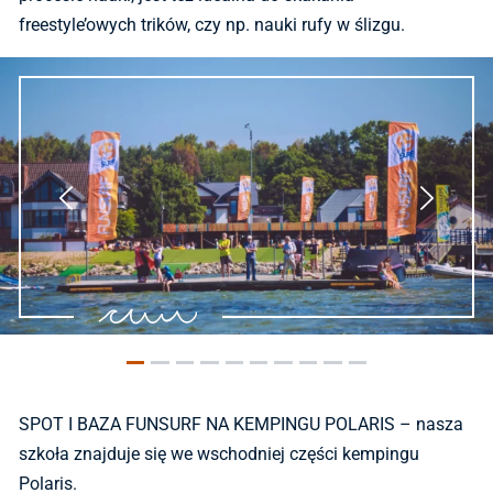
freestyle’owych trików, czy np. nauki rufy w ślizgu.
SPOT I BAZA FUNSURF NA KEMPINGU POLARIS – nasza
szkoła znajduje się we wschodniej części kempingu
Polaris.