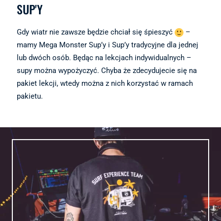
SUP'Y
Gdy wiatr nie zawsze będzie chciał się śpieszyć
–
mamy Mega Monster Sup’y i Sup’y tradycyjne dla jednej
lub dwóch osób. Będąc na lekcjach indywidualnych –
supy można wypożyczyć. Chyba że zdecydujecie się na
pakiet lekcji, wtedy można z nich korzystać w ramach
pakietu.