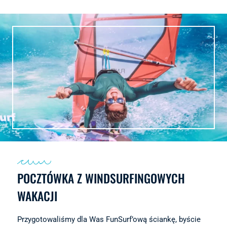
POCZTÓWKA Z WINDSURFINGOWYCH
WAKACJI
Przygotowaliśmy dla Was FunSurf’ową ściankę, byście