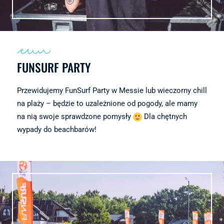
FUNSURF PARTY
Przewidujemy FunSurf Party w Messie lub wieczorny chill
na plaży – będzie to uzależnione od pogody, ale mamy
na nią swoje sprawdzone pomysły
Dla chętnych
wypady do beachbarów!