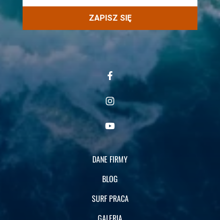
ZAPISZ SIĘ
DANE FIRMY
BLOG
SURF PRACA
GALERIA