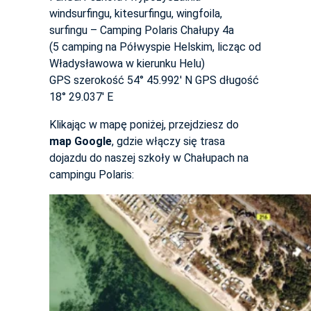
windsurfingu, kitesurfingu, wingfoila,
surfingu – Camping Polaris Chałupy 4a
(5 camping na Półwyspie Helskim, licząc od
Władysławowa w kierunku Helu)
GPS szerokość 54° 45.992′ N GPS długość
18° 29.037′ E
Klikając w mapę poniżej, przejdziesz do
map Google
, gdzie włączy się trasa
dojazdu do naszej szkoły w Chałupach na
campingu Polaris: