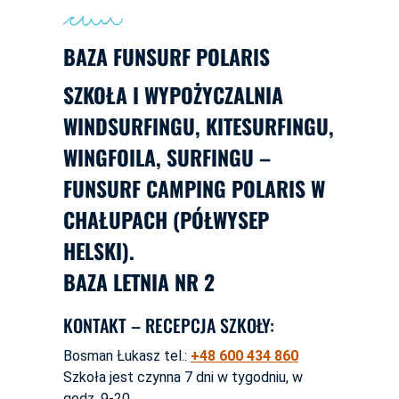
BAZA FUNSURF POLARIS
SZKOŁA I WYPOŻYCZALNIA
WINDSURFINGU, KITESURFINGU,
WINGFOILA, SURFINGU –
FUNSURF CAMPING POLARIS W
CHAŁUPACH (PÓŁWYSEP
HELSKI).
BAZA LETNIA NR 2
KONTAKT – RECEPCJA SZKOŁY:
Bosman Łukasz tel.:
+48 600 434 860
Szkoła jest czynna 7 dni w tygodniu, w
godz. 9-20.