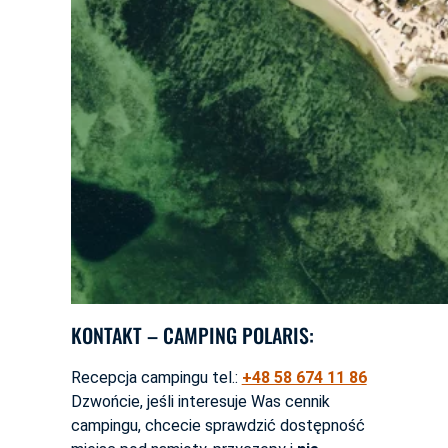
KONTAKT – CAMPING POLARIS:
Recepcja campingu tel.:
+48 58 674 11 86
Dzwońcie, jeśli interesuje Was cennik
campingu, chcecie sprawdzić dostępność