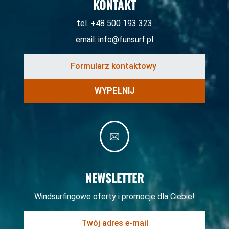
KONTAKT
tel. +48 500 193 323
email:
info@funsurf.pl
WYPEŁNIJ
NEWSLETTER
Windsurfingowe oferty i promocje dla Ciebie!