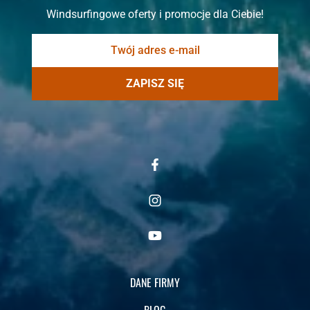
Windsurfingowe oferty i promocje dla Ciebie!
ZAPISZ SIĘ
DANE FIRMY
BLOG