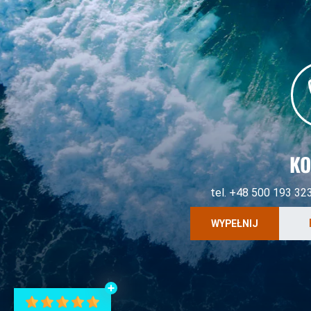
KO
tel. +48 500 193 32
WYPEŁNIJ