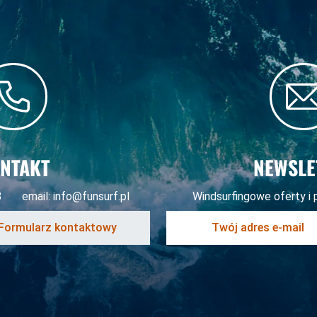
NTAKT
NEWSLE
3
email:
info@funsurf.pl
Windsurfingowe oferty i 