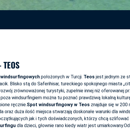
– TEOS
windsurfingowych
położonych w Turcji.
Teos
jest jednym ze s
gacik. Blisko stą do Saferihisar, tureckiego spokojnego miasta „c
rozwój zrównoważonej turystyki, zupełnie innej niż oferowanej prz
 poza windsurfingiem można tu poznać prawdziwą lokalną kultur
ione ręcznie.
Spot windsurfingowy w Teos
znajduje się w 200
a oraz duża ilość miejsca stwarzają doskonałe warunki dla win
czątkujących jak i tych doświadczonych, którzy chcą szlifować
urfingu
dla dzieci, głownie rano kiedy wiatr jest umiarkowany.