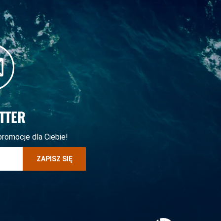
TTER
promocje dla Ciebie!
ZAPISZ SIĘ