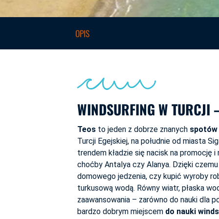
OPIS
WINDSURFING W TURCJI 
Teos
to jeden z dobrze znanych
spotów 
Turcji Egejskiej, na południe od miasta Si
trendem kładzie się nacisk na promocję i 
choćby Antalya czy Alanya. Dzięki czemu
domowego jedzenia, czy kupić wyroby rob
turkusową wodą. Równy wiatr, płaska wod
zaawansowania – zarówno do nauki dla po
bardzo dobrym miejscem
do nauki winds