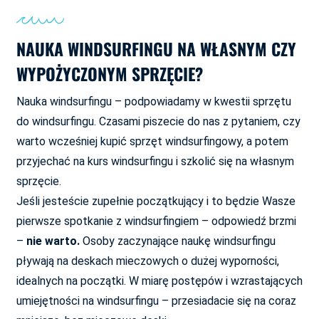
NAUKA WINDSURFINGU NA WŁASNYM CZY
WYPOŻYCZONYM SPRZĘCIE?
Nauka windsurfingu – podpowiadamy w kwestii sprzętu
do windsurfingu. Czasami piszecie do nas z pytaniem, czy
warto wcześniej kupić sprzęt windsurfingowy, a potem
przyjechać na kurs windsurfingu i szkolić się na własnym
sprzęcie.
Jeśli jesteście zupełnie początkujący i to będzie Wasze
pierwsze spotkanie z windsurfingiem – odpowiedź brzmi
–
nie warto.
Osoby zaczynające naukę windsurfingu
pływają na deskach mieczowych o dużej wyporności,
idealnych na początki. W miarę postępów i wzrastających
umiejętności na windsurfingu – przesiadacie się na coraz