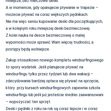
mniejsze, bez mieczowe deski.
A w momencie, gdy opanujecie pływanie w trapezie –
możecie pływać na coraz większych pędnikach.
Nie ma więc sensu kupowanie deski dla początkujących,
a w kolejnym roku mniejszej deski bezmieczowej.
Z kolei nauka na desce bezmieczowej o małej
wyporności może sprawić Wam więcej trudności, a
postępy będą wolniejsze.
Zakup stosunkowo nowego kompletu windsurfingowego
to spory wydatek. Jeśli planujecie pływać na
windsurfingu tylko przez tydzień lub dwa wakacji –
zdecydowanie bardziej opłaca się pływać na sprzęcie,
który przy kursach windsurfingowych zapewnia szkoła
windsurfingu lub jeśli już jesteście średnio zaawansowani
– wypożyczać ten sprzęt.
Deski i pędniki z roku na rok są coraz lepsze i w coraz