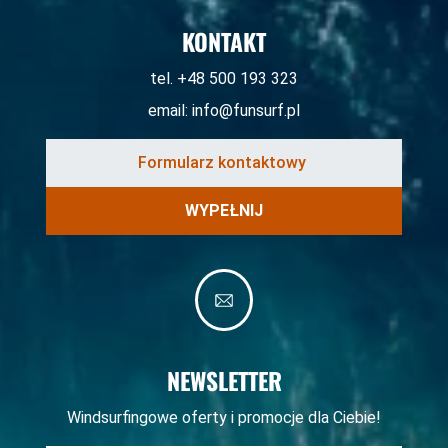
KONTAKT
tel. +48 500 193 323
email:
info@funsurf.pl
WYPEŁNIJ
NEWSLETTER
Windsurfingowe oferty i promocje dla Ciebie!