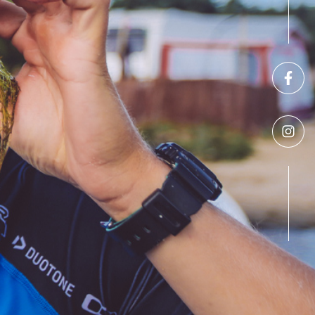
RANICZNE NA KITE