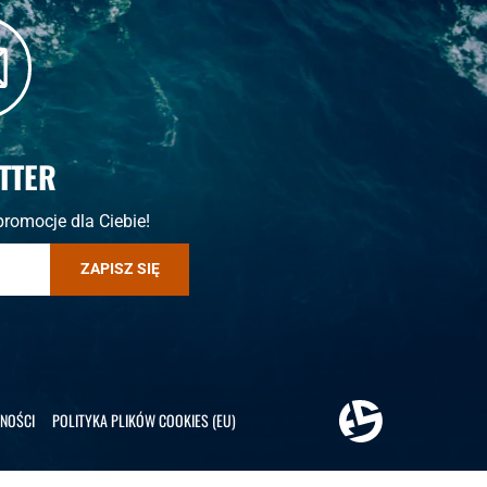
TTER
promocje dla Ciebie!
ZAPISZ SIĘ
NOŚCI
POLITYKA PLIKÓW COOKIES (EU)