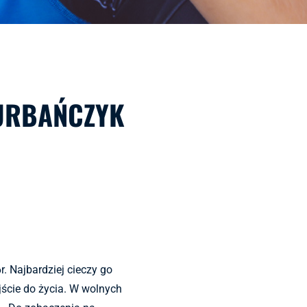
URBAŃCZYK
 Najbardziej cieczy go
ście do życia. W wolnych