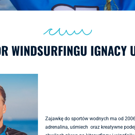
OR WINDSURFINGU IGNACY 
Zajawkę do sportów wodnych ma od 2006r.
adrenalina, uśmiech oraz kreatywne podej