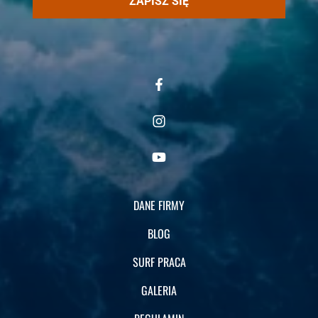
ZAPISZ SIĘ
DANE FIRMY
BLOG
SURF PRACA
GALERIA