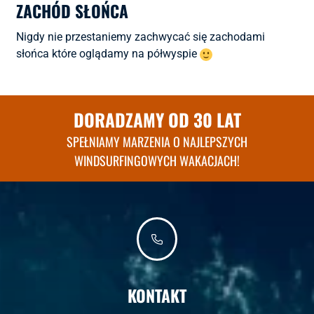
ZACHÓD SŁOŃCA
Nigdy nie przestaniemy zachwycać się zachodami
słońca które oglądamy na półwyspie
DORADZAMY OD 30 LAT
SPEŁNIAMY MARZENIA O NAJLEPSZYCH
WINDSURFINGOWYCH WAKACJACH!
KONTAKT