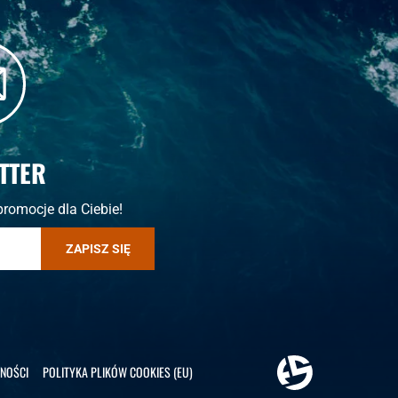
TTER
promocje dla Ciebie!
ZAPISZ SIĘ
NOŚCI
POLITYKA PLIKÓW COOKIES (EU)