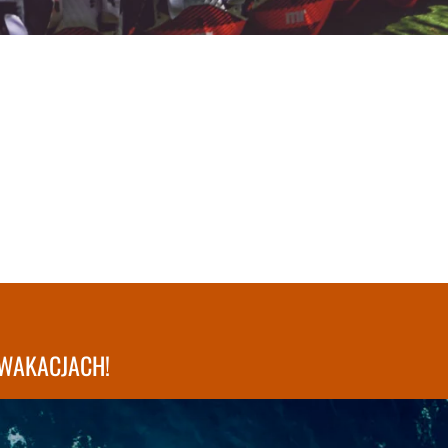
WAKACJACH!