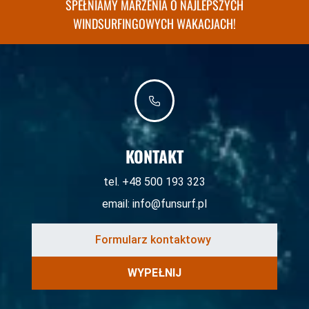
SPEŁNIAMY MARZENIA O NAJLEPSZYCH
WINDSURFINGOWYCH WAKACJACH!
KONTAKT
tel. +48 500 193 323
email:
info@funsurf.pl
WYPEŁNIJ