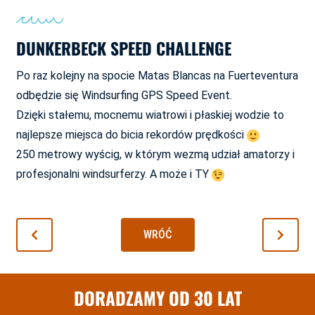
DUNKERBECK SPEED CHALLENGE
Po raz kolejny na spocie Matas Blancas na Fuerteventura
odbędzie się Windsurfing GPS Speed Event.
Dzięki stałemu, mocnemu wiatrowi i płaskiej wodzie to
najlepsze miejsca do bicia rekordów prędkości
250 metrowy wyścig, w którym wezmą udział amatorzy i
profesjonalni windsurferzy. A może i TY
WRÓĆ
DORADZAMY OD 30 LAT